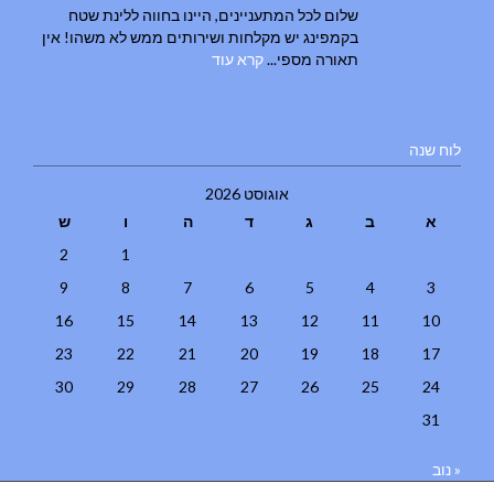
שלום לכל המתעניינים, היינו בחווה ללינת שטח
בקמפינג יש מקלחות ושירותים ממש לא משהו! אין
תאורה מספי...
קרא עוד
לוח שנה
אוגוסט 2026
א
ב
ג
ד
ה
ו
ש
2
1
9
8
7
6
5
4
3
16
15
14
13
12
11
10
23
22
21
20
19
18
17
30
29
28
27
26
25
24
31
« נוב