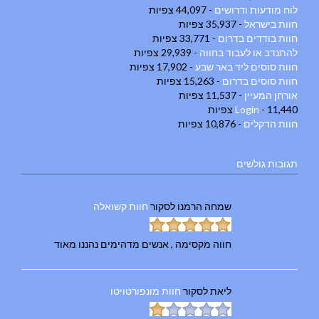
לוח מודעות ודרושים
- 44,097 צפיות
חוות בישראל
- 35,937 צפיות
חוות בודדים בדרום
- 33,771 צפיות
להתנדב או לעבוד בחווה
- 29,939 צפיות
חוות סוסים ליד באר שבע
- 17,902 צפיות
חוות סוסים בדרום
- 15,263 צפיות
אורחן המעיין
- 11,537 צפיות
- 11,440 צפיות
Login
חוות הדקלים
- 10,876 צפיות
תגובות גולשים
שמחה הרמנו
לסקור
חוות קשואלה
חווה מקסימה , אנשים מדהימים נהננו מאוד
ליאת
לסקור
חוות מונפורטויטו