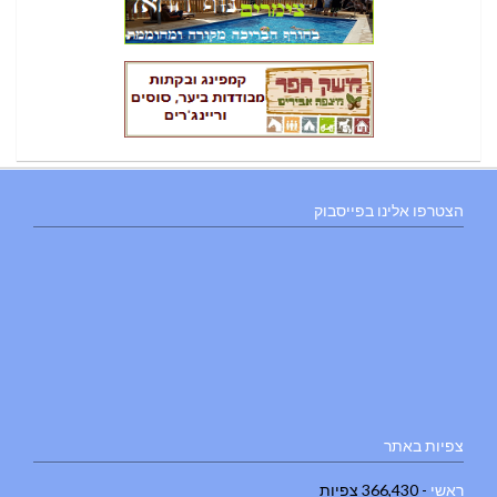
הצטרפו אלינו בפייסבוק
צפיות באתר
ראשי
- 366,430 צפיות