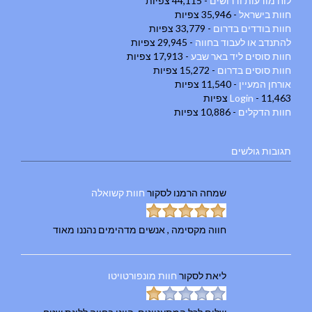
לוח מודעות ודרושים
- 44,115 צפיות
חוות בישראל
- 35,946 צפיות
חוות בודדים בדרום
- 33,779 צפיות
להתנדב או לעבוד בחווה
- 29,945 צפיות
חוות סוסים ליד באר שבע
- 17,913 צפיות
חוות סוסים בדרום
- 15,272 צפיות
אורחן המעיין
- 11,540 צפיות
- 11,463 צפיות
Login
חוות הדקלים
- 10,886 צפיות
תגובות גולשים
שמחה הרמנו
לסקור
חוות קשואלה
חווה מקסימה , אנשים מדהימים נהננו מאוד
ליאת
לסקור
חוות מונפורטויטו