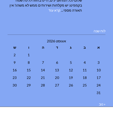
שלום לכל המתעניינים, היינו בחווה ללינת שטח
בקמפינג יש מקלחות ושירותים ממש לא משהו! אין
תאורה מספי...
קרא עוד
לוח שנה
אוגוסט 2026
א
ב
ג
ד
ה
ו
ש
2
1
9
8
7
6
5
4
3
16
15
14
13
12
11
10
23
22
21
20
19
18
17
30
29
28
27
26
25
24
31
« נוב