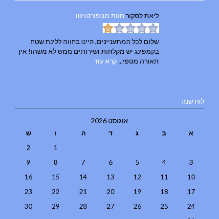
ליאת
לסקור
חוות מונפורטויטו
שלום לכל המתעניינים, היינו בחווה ללינת שטח
בקמפינג יש מקלחות ושירותים ממש לא משהו! אין
תאורה מספי...
קרא עוד
לוח שנה
אוגוסט 2026
א
ב
ג
ד
ה
ו
ש
2
1
9
8
7
6
5
4
3
16
15
14
13
12
11
10
23
22
21
20
19
18
17
30
29
28
27
26
25
24