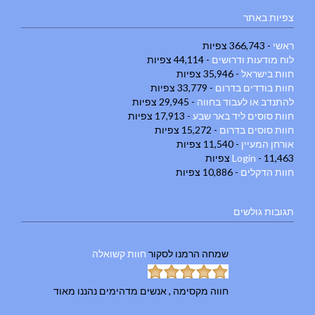
צפיות באתר
ראשי
- 366,743 צפיות
לוח מודעות ודרושים
- 44,114 צפיות
חוות בישראל
- 35,946 צפיות
חוות בודדים בדרום
- 33,779 צפיות
להתנדב או לעבוד בחווה
- 29,945 צפיות
חוות סוסים ליד באר שבע
- 17,913 צפיות
חוות סוסים בדרום
- 15,272 צפיות
אורחן המעיין
- 11,540 צפיות
- 11,463 צפיות
Login
חוות הדקלים
- 10,886 צפיות
תגובות גולשים
שמחה הרמנו
לסקור
חוות קשואלה
חווה מקסימה , אנשים מדהימים נהננו מאוד