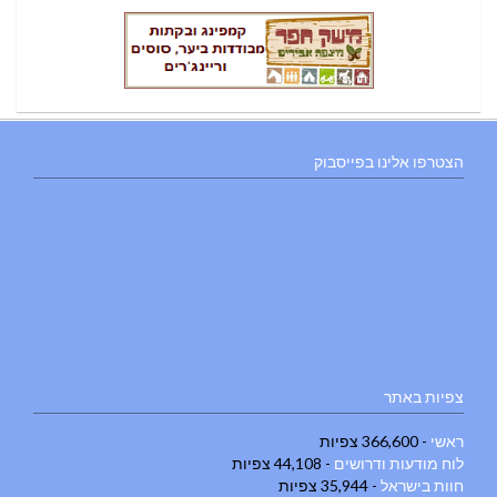
הצטרפו אלינו בפייסבוק
צפיות באתר
ראשי
- 366,600 צפיות
לוח מודעות ודרושים
- 44,108 צפיות
חוות בישראל
- 35,944 צפיות