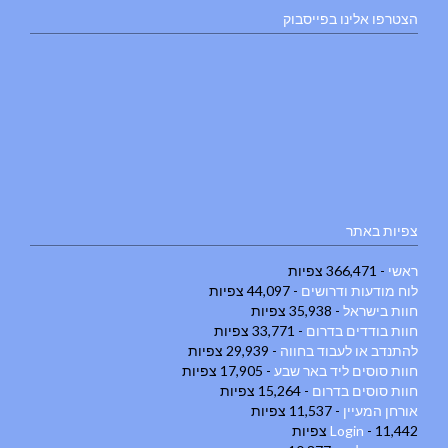
הצטרפו אלינו בפייסבוק
צפיות באתר
ראשי
- 366,471 צפיות
לוח מודעות ודרושים
- 44,097 צפיות
חוות בישראל
- 35,938 צפיות
חוות בודדים בדרום
- 33,771 צפיות
להתנדב או לעבוד בחווה
- 29,939 צפיות
חוות סוסים ליד באר שבע
- 17,905 צפיות
חוות סוסים בדרום
- 15,264 צפיות
אורחן המעיין
- 11,537 צפיות
- 11,442 צפיות
Login