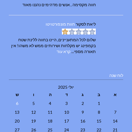
חווה מקסימה , אנשים מדהימים נהננו מאוד
ליאת
לסקור
חוות מונפורטויטו
שלום לכל המתעניינים, היינו בחווה ללינת שטח
בקמפינג יש מקלחות ושירותים ממש לא משהו! אין
תאורה מספי...
קרא עוד
לוח שנה
יולי 2025
א
ב
ג
ד
ה
ו
ש
6
5
4
3
2
1
13
12
11
10
9
8
7
20
19
18
17
16
15
14
27
26
25
24
23
22
21