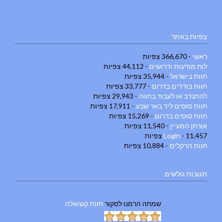
צפיות באתר
ראשי
- 366,670 צפיות
לוח מודעות ודרושים
- 44,112 צפיות
חוות בישראל
- 35,944 צפיות
חוות בודדים בדרום
- 33,777 צפיות
להתנדב או לעבוד בחווה
- 29,943 צפיות
חוות סוסים ליד באר שבע
- 17,911 צפיות
חוות סוסים בדרום
- 15,269 צפיות
אורחן המעיין
- 11,540 צפיות
- 11,457 צפיות
Login
חוות הדקלים
- 10,884 צפיות
תגובות גולשים
שמחה הרמנו
לסקור
חוות קשואלה