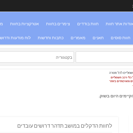
ודות אתר חוות
חוות בודדים
צימרים בחוות
אטרקציות בחוות
מס
חוות סוסים
חאנים
מאמרים
כתבות וחדשות
לוח מודעות ודרוש
יימים היום בשוק.
לחוות הדקלים במושב תדהר דרושים עובדים