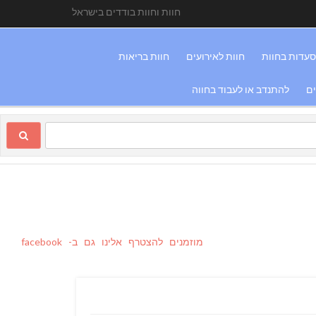
חוות וחוות בודדים בישראל
עדות בחוות
חוות לאירועים
חוות בריאות
ים
להתנדב או לעבוד בחווה
מוזמנים להצטרף אלינו גם ב- facebook