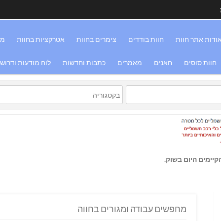
ודות אתר חוות
חוות בודדים
צימרים בחוות
אטרקציות בחוות
מס
חוות סוסים
חאנים
מאמרים
כתבות וחדשות
לוח מודעות ודרוש
יימים היום בשוק.
מחפשים עבודה ומגורים בחווה