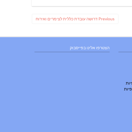
Previous
Previous
דרושה עובדת כללית לצימרים ואירוח
post:
הצטרפו אלינו בפייסבוק