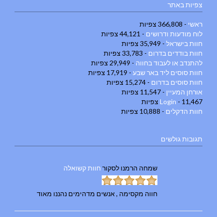
צפיות באתר
ראשי
- 366,808 צפיות
לוח מודעות ודרושים
- 44,121 צפיות
חוות בישראל
- 35,949 צפיות
חוות בודדים בדרום
- 33,783 צפיות
להתנדב או לעבוד בחווה
- 29,949 צפיות
חוות סוסים ליד באר שבע
- 17,919 צפיות
חוות סוסים בדרום
- 15,274 צפיות
אורחן המעיין
- 11,547 צפיות
- 11,467 צפיות
Login
חוות הדקלים
- 10,888 צפיות
תגובות גולשים
שמחה הרמנו
לסקור
חוות קשואלה
חווה מקסימה , אנשים מדהימים נהננו מאוד