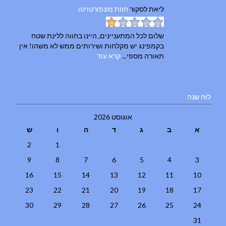
ליאת
לסקור
חוות מונפורטויטו
שלום לכל המתעניינים, היינו בחווה ללינת שטח
בקמפינג יש מקלחות ושירותים ממש לא משהו! אין
תאורה מספי...
קרא עוד
לוח שנה
אוגוסט 2026
א
ב
ג
ד
ה
ו
ש
2
1
9
8
7
6
5
4
3
16
15
14
13
12
11
10
23
22
21
20
19
18
17
30
29
28
27
26
25
24
31