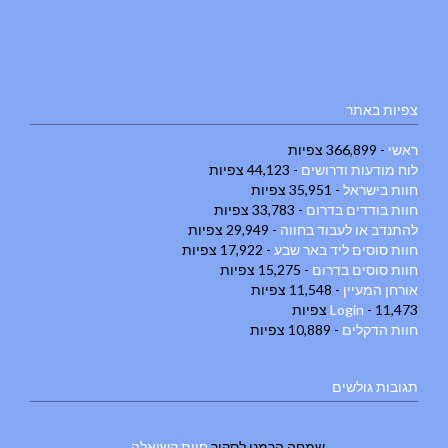
צפיות באתר
ראשי
- 366,899 צפיות
לוח מודעות ודרושים
- 44,123 צפיות
חוות בישראל
- 35,951 צפיות
חוות בודדים בדרום
- 33,783 צפיות
להתנדב או לעבוד בחווה
- 29,949 צפיות
חוות סוסים ליד באר שבע
- 17,922 צפיות
חוות סוסים בדרום
- 15,275 צפיות
אורחן המעיין
- 11,548 צפיות
- 11,473 צפיות
Login
חוות הדקלים
- 10,889 צפיות
תגובות גולשים
שמחה הרמנו
לסקור
חוות קשואלה