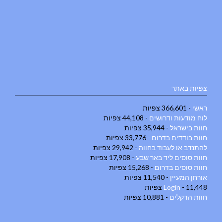
צפיות באתר
ראשי
- 366,601 צפיות
לוח מודעות ודרושים
- 44,108 צפיות
חוות בישראל
- 35,944 צפיות
חוות בודדים בדרום
- 33,776 צפיות
להתנדב או לעבוד בחווה
- 29,942 צפיות
חוות סוסים ליד באר שבע
- 17,908 צפיות
חוות סוסים בדרום
- 15,268 צפיות
אורחן המעיין
- 11,540 צפיות
- 11,448 צפיות
Login
חוות הדקלים
- 10,881 צפיות