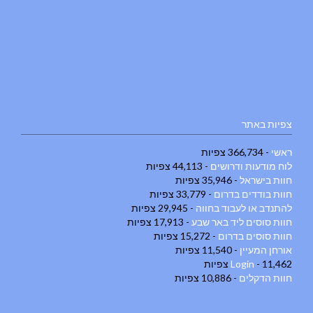
צפיות באתר
ראשי
- 366,734 צפיות
לוח מודעות ודרושים
- 44,113 צפיות
חוות בישראל
- 35,946 צפיות
חוות בודדים בדרום
- 33,779 צפיות
להתנדב או לעבוד בחווה
- 29,945 צפיות
חוות סוסים ליד באר שבע
- 17,913 צפיות
חוות סוסים בדרום
- 15,272 צפיות
אורחן המעיין
- 11,540 צפיות
- 11,462 צפיות
Login
חוות הדקלים
- 10,886 צפיות