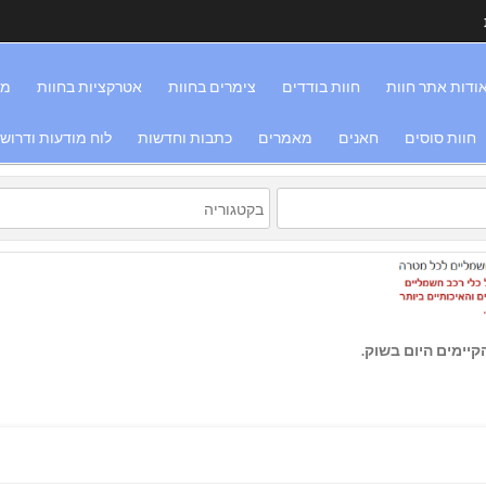
ודות אתר חוות
חוות בודדים
צימרים בחוות
אטרקציות בחוות
מס
חוות סוסים
חאנים
מאמרים
כתבות וחדשות
לוח מודעות ודרוש
יימים היום בשוק.