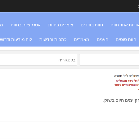
ודות אתר חוות
חוות בודדים
צימרים בחוות
אטרקציות בחוות
מס
חוות סוסים
חאנים
מאמרים
כתבות וחדשות
לוח מודעות ודרוש
יימים היום בשוק.