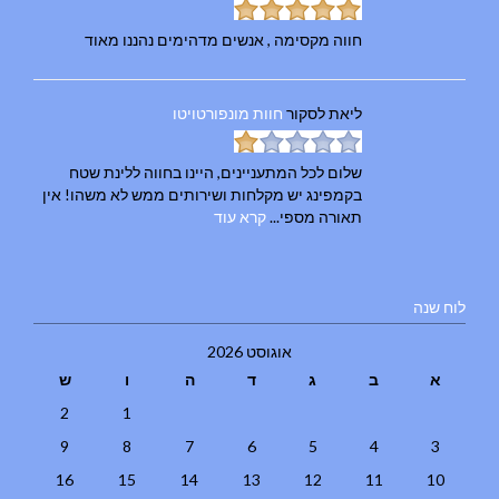
חווה מקסימה , אנשים מדהימים נהננו מאוד
ליאת
לסקור
חוות מונפורטויטו
שלום לכל המתעניינים, היינו בחווה ללינת שטח
בקמפינג יש מקלחות ושירותים ממש לא משהו! אין
תאורה מספי...
קרא עוד
לוח שנה
אוגוסט 2026
א
ב
ג
ד
ה
ו
ש
2
1
9
8
7
6
5
4
3
16
15
14
13
12
11
10