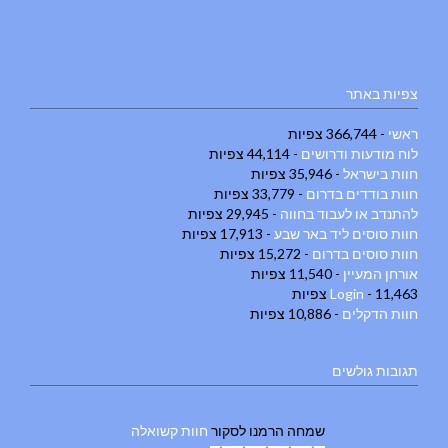
צפיות באתר
ראשי
- 366,744 צפיות
לוח מודעות ודרושים
- 44,114 צפיות
חוות בישראל
- 35,946 צפיות
חוות בודדים בדרום
- 33,779 צפיות
להתנדב או לעבוד בחווה
- 29,945 צפיות
חוות סוסים ליד באר שבע
- 17,913 צפיות
חוות סוסים בדרום
- 15,272 צפיות
אורחן המעיין
- 11,540 צפיות
- 11,463 צפיות
Login
חוות הדקלים
- 10,886 צפיות
תגובות גולשים
שמחה הרמנו
לסקור
חוות קשואלה