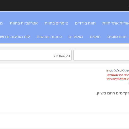
ודות אתר חוות
חוות בודדים
צימרים בחוות
אטרקציות בחוות
מס
חוות סוסים
חאנים
מאמרים
כתבות וחדשות
לוח מודעות ודרוש
יימים היום בשוק.