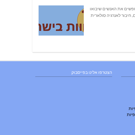
ך ליישוב נווה זיו. מחפשים את האנשים שיבואו
, חיבור לאנרגיה סולארית
הצטרפו אלינו בפייסבוק