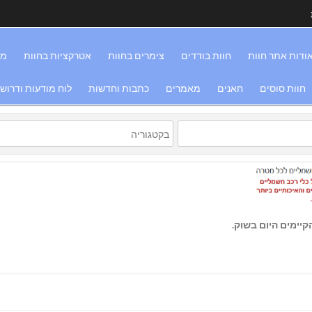
ודות אתר חוות
חוות בודדים
צימרים בחוות
אטרקציות בחוות
מס
חוות סוסים
חאנים
מאמרים
כתבות וחדשות
לוח מודעות ודרוש
יימים היום בשוק.