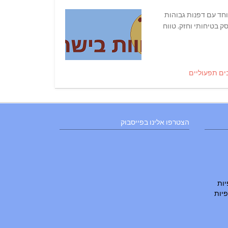
ארגז העמסה חזק במיוחד עם דפנות גבוהות
 בטיחותי וחזק. טווח
ים תפעוליים
הצטרפו אלינו בפייסבוק