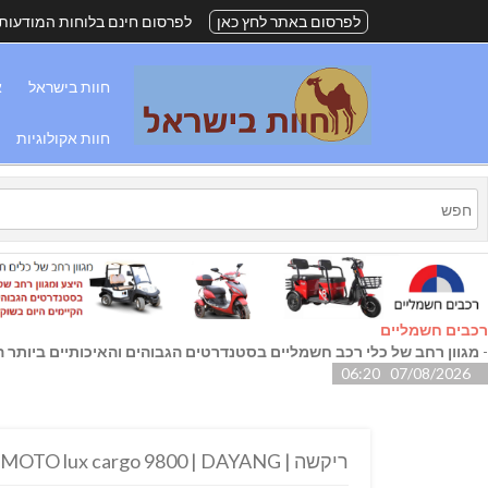
לפרסום באתר לחץ כאן
לפרסום חינם בלוחות המודעות
חוות בישראל
א
חוות אקולוגיות
רכבים חשמליים
-
מגוון רחב של כלי רכב חשמליים בסטנדרטים הגבוהים והאיכותיים ביותר הק
07/08/2026 06:20
ריקשה | MOTO lux cargo 9800 | DAYANG