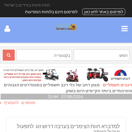
חוות וחוות בודדים בישראל
לפרסום באתר לחץ כאן
לפרסום חינם בלוחות המודעות
רכבים חשמליים
-
מגוון רחב של כלי רכב חשמליים בסטנדרטים הגבוהים
והאיכותיים ביותר הקיימים היום בשוק.
07/08/2026 12:44
מוזמנים להצטרף אלינו ג
למדברא חוות הצימרים בערבה דרוש זוג לתפעול
וניהול האתר