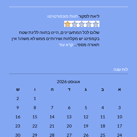
ליאת
לסקור
חוות מונפורטויטו
שלום לכל המתעניינים, היינו בחווה ללינת שטח
בקמפינג יש מקלחות ושירותים ממש לא משהו! אין
תאורה מספי...
קרא עוד
לוח שנה
אוגוסט 2026
א
ב
ג
ד
ה
ו
ש
2
1
9
8
7
6
5
4
3
16
15
14
13
12
11
10
23
22
21
20
19
18
17
30
29
28
27
26
25
24