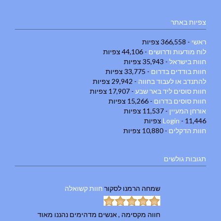
צפיות באתר
ראשי
- 366,558 צפיות
לוח מודעות ודרושים
- 44,106 צפיות
חוות בישראל
- 35,943 צפיות
חוות בודדים בדרום
- 33,775 צפיות
להתנדב או לעבוד בחווה
- 29,942 צפיות
חוות סוסים ליד באר שבע
- 17,907 צפיות
חוות סוסים בדרום
- 15,266 צפיות
אורחן המעיין
- 11,537 צפיות
- 11,446 צפיות
Login
חוות הדקלים
- 10,880 צפיות
תגובות גולשים
שמחה הרמנו
לסקור
חוות קשואלה
חווה מקסימה , אנשים מדהימים נהננו מאוד