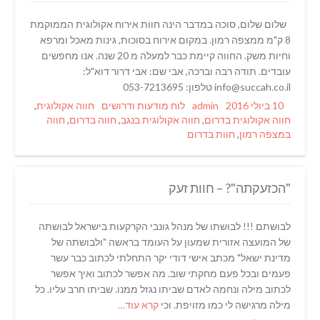
שלום שלום, סוכה במדבר הינה חוות אירוח אקולוגית הממוקמת
8 ק"מ ממצפה רמון. במקום אירוח בסוכות, גינות מאכל ומרפא
וחיות משק. החווה קיימת כבר למעלה מ 20 שנה. אנו מחפשים
עובדים. תודה רבה וברכה, אבי שם: אבי דרור דוא"ל:
info@succah.co.il טלפון: 053-7213695
Tags
Categories
Author
Posted
10 ביולי 2016
admin
לוח מודעות ודרושים
חווה אקולוגית
,
on
חווה אקולוגית בדרום
,
חווה אקולוגית בנגב
,
חווה בדרום
,
חווה
במצפה רמון
,
חוות בדרום
"הכזעקתה"? – חוות זעק
לבושתם !!! לבושתו של מנהל גונבי הקרקעות בישראל לבושתה
של המועצה אזורית שמעון על העומד בראשה "ולבושתה של
מדינת ישאל" מכתב אישי דודי יקר התחלתי לכתוב כבר עשר
פעמים ובכל פעם מחקתי שוב. מה אפשר לכתוב ואיך אפשר
לכתוב מילה ונחמה לאדם שביתו נגזל ממנו. שביתו חרב עליו. כל
מילה מרגישה לי כמו מזויפת. וכי
קרא עוד…