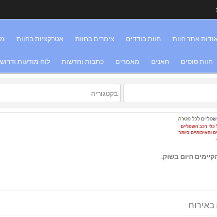
ודות אתר חוות
חוות בודדים
צימרים בחוות
אטרקציות בחוות
מס
חוות סוסים
חאנים
מאמרים
כתבות וחדשות
לוח מודעות ודרוש
יימים היום בשוק.
באירוח