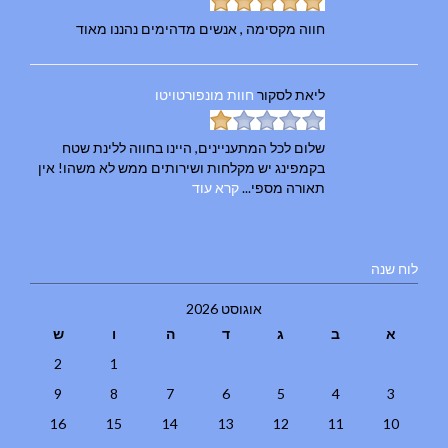
חווה מקסימה , אנשים מדהימים נהננו מאוד
ליאת
לסקור
חוות מונפורטויטו
שלום לכל המתעניינים, היינו בחווה ללינת שטח
בקמפינג יש מקלחות ושירותים ממש לא משהו! אין
תאורה מספי...
קרא עוד
לוח שנה
אוגוסט 2026
א
ב
ג
ד
ה
ו
ש
2
1
9
8
7
6
5
4
3
16
15
14
13
12
11
10