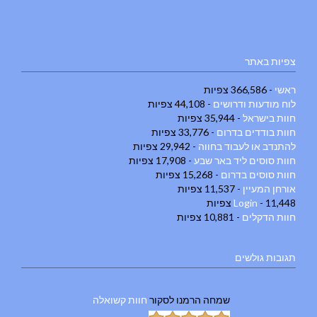
צפיות באתר
ראשי
- 366,586 צפיות
לוח מודעות ודרושים
- 44,108 צפיות
חוות בישראל
- 35,944 צפיות
חוות בודדים בדרום
- 33,776 צפיות
להתנדב או לעבוד בחווה
- 29,942 צפיות
חוות סוסים ליד באר שבע
- 17,908 צפיות
חוות סוסים בדרום
- 15,268 צפיות
אורחן המעיין
- 11,537 צפיות
- 11,448 צפיות
Login
חוות הדקלים
- 10,881 צפיות
תגובות גולשים
שמחה הרמנו
לסקור
חוות קשואלה