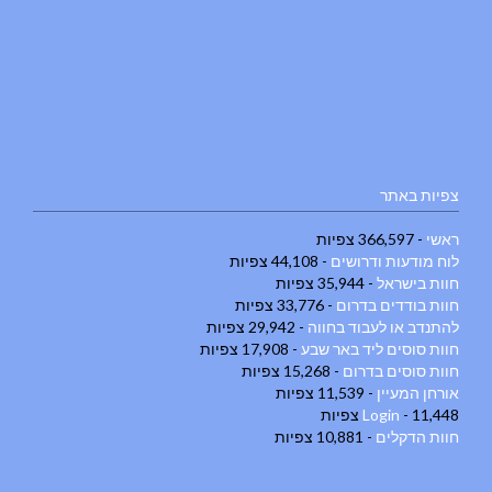
צפיות באתר
ראשי
- 366,597 צפיות
לוח מודעות ודרושים
- 44,108 צפיות
חוות בישראל
- 35,944 צפיות
חוות בודדים בדרום
- 33,776 צפיות
להתנדב או לעבוד בחווה
- 29,942 צפיות
חוות סוסים ליד באר שבע
- 17,908 צפיות
חוות סוסים בדרום
- 15,268 צפיות
אורחן המעיין
- 11,539 צפיות
- 11,448 צפיות
Login
חוות הדקלים
- 10,881 צפיות