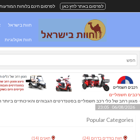
לפרסום באתר לחץ כאן
לפרסום חינם בלוחות המודעות
חוות בישראל
א
חוות אקולוגיות
רכבים חשמליים
-
מגוון רחב של כלי רכב חשמליים בסטנדרטים הגבוהים והאיכותיים ביותר הק
06/08/2026 23:05
Popular Categories
חוות בודדים בדרום
(24)
חאנים
(14)