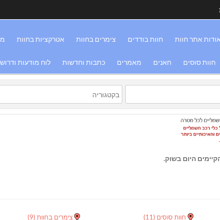
ודות אתר חוות
חוות בודדים
צימרים בחוות
אטרקציות בחוות
מס
חוות סוסים
חאנים
מאמרים
כתבות וחדשות
לוח מודעות ודרוש
יימים היום בשוק.
חוות סוסים
(11)
צימרים בחוות
(9)