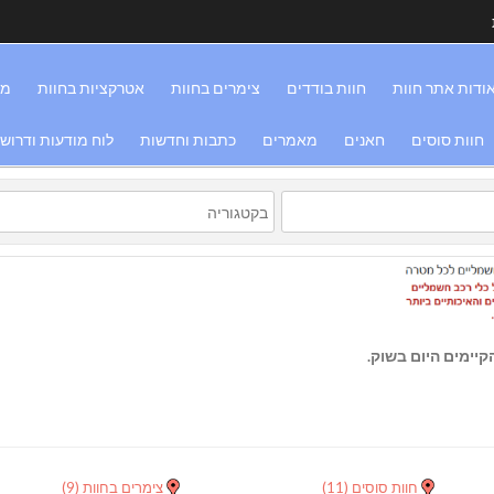
ודות אתר חוות
חוות בודדים
צימרים בחוות
אטרקציות בחוות
מס
חוות סוסים
חאנים
מאמרים
כתבות וחדשות
לוח מודעות ודרוש
יימים היום בשוק.
חוות סוסים
(11)
צימרים בחוות
(9)