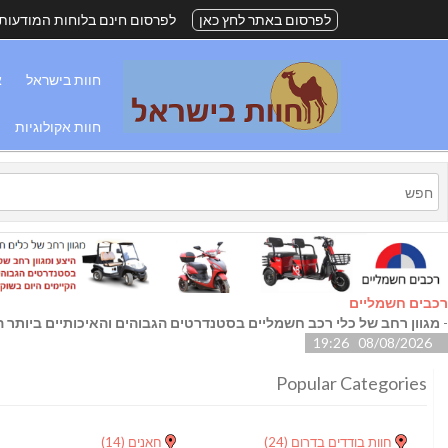
לפרסום באתר לחץ כאן
לפרסום חינם בלוחות המודעות
חוות בישראל
א
חוות אקולוגיות
רכבים חשמליים
-
מגוון רחב של כלי רכב חשמליים בסטנדרטים הגבוהים והאיכותיים ביותר הק
08/08/2026 19:26
Popular Categories
חוות בודדים בדרום
(24)
חאנים
(14)