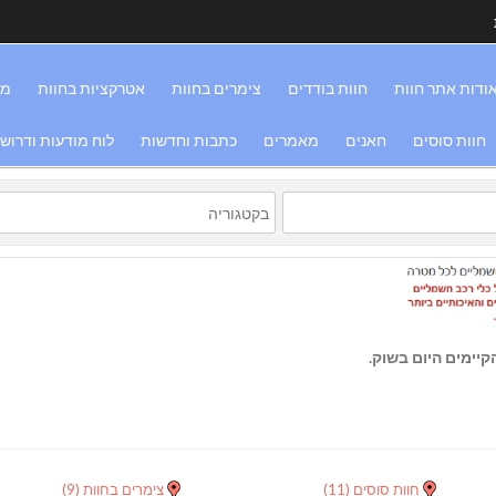
ודות אתר חוות
חוות בודדים
צימרים בחוות
אטרקציות בחוות
מס
חוות סוסים
חאנים
מאמרים
כתבות וחדשות
לוח מודעות ודרוש
יימים היום בשוק.
חוות סוסים
(11)
צימרים בחוות
(9)