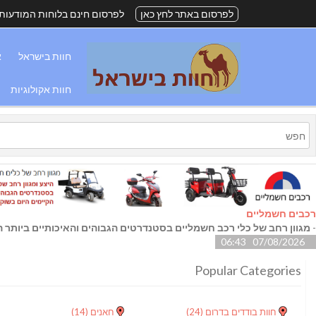
לפרסום באתר לחץ כאן
לפרסום חינם בלוחות המודעות
חוות בישראל
א
חוות אקולוגיות
רכבים חשמליים
-
מגוון רחב של כלי רכב חשמליים בסטנדרטים הגבוהים והאיכותיים ביותר הק
07/08/2026 06:43
Popular Categories
חוות בודדים בדרום
(24)
חאנים
(14)