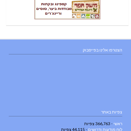
הצטרפו אלינו בפייסבוק
צפיות באתר
ראשי
- 366,763 צפיות
לוח מודעות ודרושים
- 44,115 צפיות