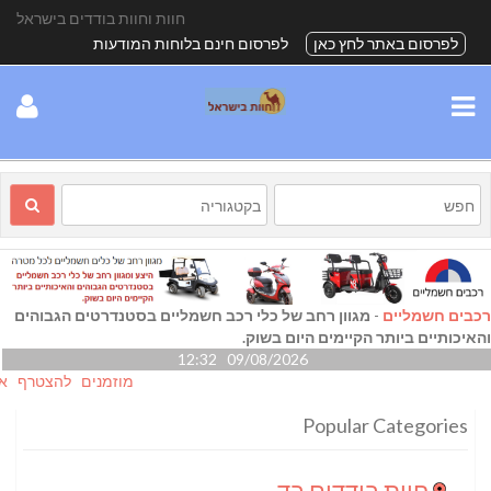
חוות וחוות בודדים בישראל
לפרסום באתר לחץ כאן
לפרסום חינם בלוחות המודעות
רכבים חשמליים
-
מגוון רחב של כלי רכב חשמליים בסטנדרטים הגבוהים
והאיכותיים ביותר הקיימים היום בשוק.
09/08/2026 12:32
מוזמנים להצטרף אלינו גם
Popular Categories
חוות בודדים בדרום
(24)