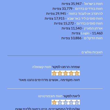
חוות בישראל
- 35,947 צפיות
חוות בודדים בדרום
- 33,779 צפיות
להתנדב או לעבוד בחווה
- 29,945 צפיות
חוות סוסים ליד באר שבע
- 17,915 צפיות
חוות סוסים בדרום
- 15,272 צפיות
אורחן המעיין
- 11,540 צפיות
- 11,463 צפיות
Login
חוות הדקלים
- 10,886 צפיות
תגובות גולשים
שמחה הרמנו
לסקור
חוות קשואלה
חווה מקסימה , אנשים מדהימים נהננו מאוד
ליאת
לסקור
חוות מונפורטויטו
שלום לכל המתעניינים, היינו בחווה ללינת שטח