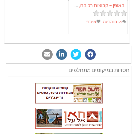
באופן – קבוצות רכיבה, טיולים והשכרות אופניים
אין חוות דעת
מועדף
חסויות במיקומים מתחלפים