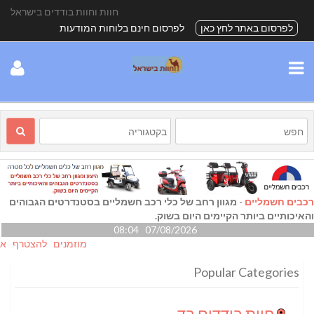
חוות וחוות בודדים בישראל
לפרסום באתר לחץ כאן
לפרסום חינם בלוחות המודעות
רכבים חשמליים
-
מגוון רחב של כלי רכב חשמליים בסטנדרטים הגבוהים
והאיכותיים ביותר הקיימים היום בשוק.
07/08/2026 08:04
מוזמנים להצטרף אלינו גם
Popular Categories
חוות בודדים בדרום
(24)