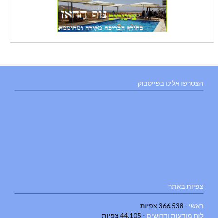
הצטרפו אלינו בפייסבוק
צפיות באתר
ראשי
- 366,538 צפיות
לוח מודעות ודרושים
- 44,105 צפיות