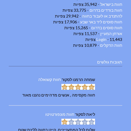
חוות בישראל
- 35,942 צפיות
חוות בודדים בדרום
- 33,775 צפיות
להתנדב או לעבוד בחווה
- 29,942 צפיות
חוות סוסים ליד באר שבע
- 17,906 צפיות
חוות סוסים בדרום
- 15,265 צפיות
אורחן המעיין
- 11,537 צפיות
- 11,443 צפיות
Login
חוות הדקלים
- 10,879 צפיות
תגובות גולשים
שמחה הרמנו
לסקור
חוות קשואלה
חווה מקסימה , אנשים מדהימים נהננו מאוד
ליאת
לסקור
חוות מונפורטויטו
שלום לכל המתעניינים, היינו בחווה ללינת שטח