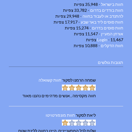
חוות בישראל
- 35,948 צפיות
חוות בודדים בדרום
- 33,782 צפיות
להתנדב או לעבוד בחווה
- 29,948 צפיות
חוות סוסים ליד באר שבע
- 17,917 צפיות
חוות סוסים בדרום
- 15,274 צפיות
אורחן המעיין
- 11,547 צפיות
- 11,467 צפיות
Login
חוות הדקלים
- 10,888 צפיות
תגובות גולשים
שמחה הרמנו
לסקור
חוות קשואלה
חווה מקסימה , אנשים מדהימים נהננו מאוד
ליאת
לסקור
חוות מונפורטויטו
שלום לכל המתעניינים, היינו בחווה ללינת שטח