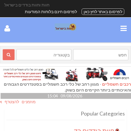
חוות וחוות בודדים בישראל
לפרסום באתר לחץ כאן
לפרסום חינם בלוחות המודעות
רכבים חשמליים
-
מגוון רחב של כלי רכב חשמליים בסטנדרטים הגבוהים
והאיכותיים ביותר הקיימים היום בשוק.
09/08/2026 15:04
מוזמנים להצטרף אלינו גם
Popular Categories
חוות בודדים בדרום
(24)