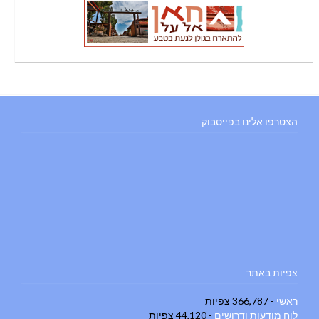
הצטרפו אלינו בפייסבוק
צפיות באתר
ראשי
- 366,787 צפיות
לוח מודעות ודרושים
- 44,120 צפיות