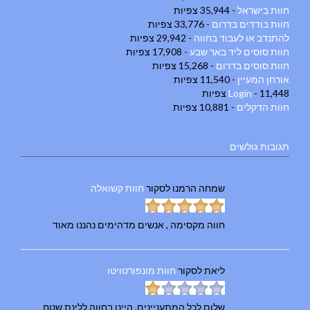
חוות בישראל
- 35,944 צפיות
חוות בודדים בדרום
- 33,776 צפיות
להתנדב או לעבוד בחווה
- 29,942 צפיות
חוות סוסים ליד באר שבע
- 17,908 צפיות
חוות סוסים בדרום
- 15,268 צפיות
אורחן המעיין
- 11,540 צפיות
- 11,448 צפיות
Login
חוות הדקלים
- 10,881 צפיות
תגובות גולשים
שמחה הרמנו
לסקור
חוות קשואלה
חווה מקסימה , אנשים מדהימים נהננו מאוד
ליאת
לסקור
חוות מונפורטויטו
שלום לכל המתעניינים, היינו בחווה ללינת שטח