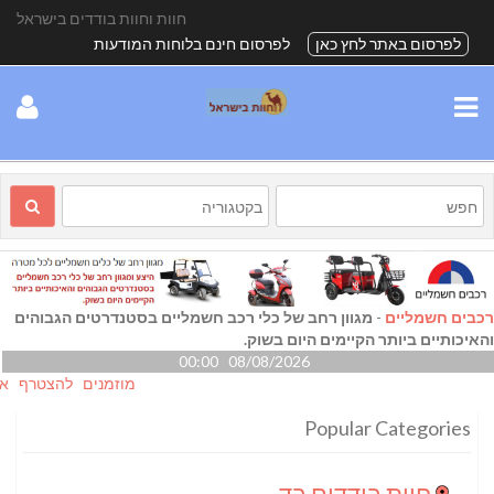
חוות וחוות בודדים בישראל
לפרסום באתר לחץ כאן
לפרסום חינם בלוחות המודעות
רכבים חשמליים
-
מגוון רחב של כלי רכב חשמליים בסטנדרטים הגבוהים
והאיכותיים ביותר הקיימים היום בשוק.
08/08/2026 00:00
מוזמנים להצטרף אלינו גם
Popular Categories
חוות בודדים בדרום
(24)