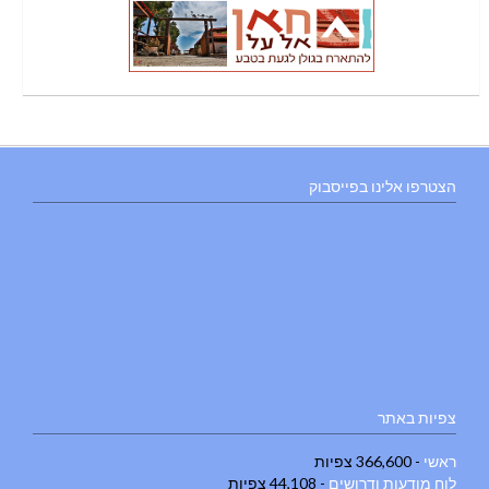
הצטרפו אלינו בפייסבוק
צפיות באתר
ראשי
- 366,600 צפיות
לוח מודעות ודרושים
- 44,108 צפיות