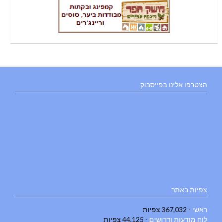
הצטרפו אלינו בפייסבוק
צפיות באתר
ראשי
- 367,032 צפיות
לוח מודעות ודרושים
- 44,125 צפיות