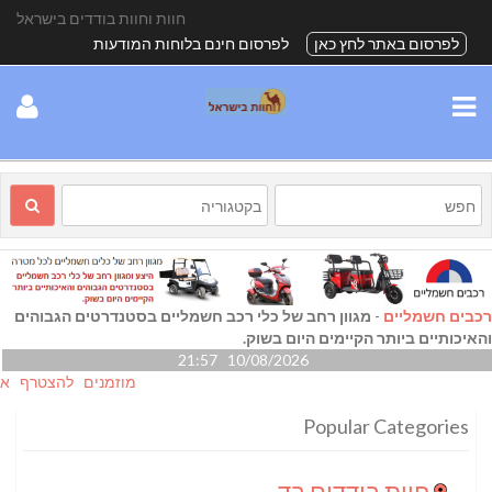
חוות וחוות בודדים בישראל
לפרסום באתר לחץ כאן
לפרסום חינם בלוחות המודעות
רכבים חשמליים
-
מגוון רחב של כלי רכב חשמליים בסטנדרטים הגבוהים
והאיכותיים ביותר הקיימים היום בשוק.
10/08/2026 21:57
מוזמנים להצטרף אלינו גם
Popular Categories
חוות בודדים בדרום
(24)