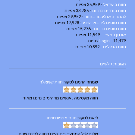
חוות בישראל
- 35,959 צפיות
חוות בודדים בדרום
- 33,785 צפיות
להתנדב או לעבוד בחווה
- 29,952 צפיות
חוות סוסים ליד באר שבע
- 17,928 צפיות
חוות סוסים בדרום
- 15,276 צפיות
אורחן המעיין
- 11,549 צפיות
- 11,479 צפיות
Login
חוות הדקלים
- 10,892 צפיות
תגובות גולשים
שמחה הרמנו
לסקור
חוות קשואלה
חווה מקסימה , אנשים מדהימים נהננו מאוד
ליאת
לסקור
חוות מונפורטויטו
שלום לכל המתעניינים, היינו בחווה ללינת שטח