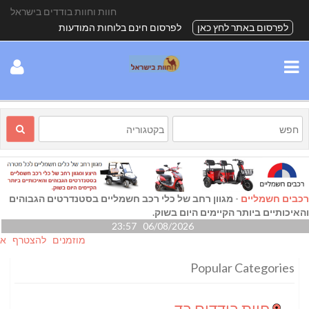
חוות וחוות בודדים בישראל
לפרסום באתר לחץ כאן
לפרסום חינם בלוחות המודעות
רכבים חשמליים
-
מגוון רחב של כלי רכב חשמליים בסטנדרטים הגבוהים
והאיכותיים ביותר הקיימים היום בשוק.
06/08/2026 23:57
מוזמנים להצטרף אלינו גם
Popular Categories
חוות בודדים בדרום
(24)