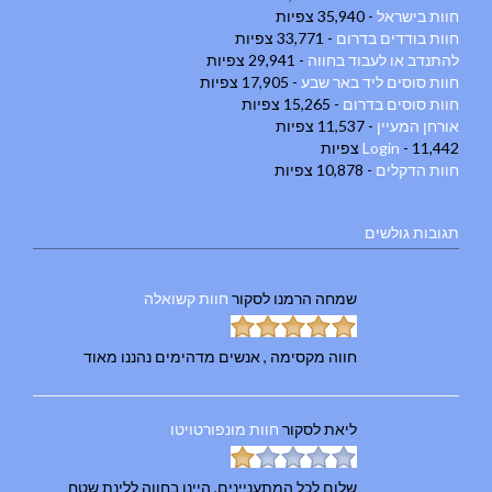
חוות בישראל
- 35,940 צפיות
חוות בודדים בדרום
- 33,771 צפיות
להתנדב או לעבוד בחווה
- 29,941 צפיות
חוות סוסים ליד באר שבע
- 17,905 צפיות
חוות סוסים בדרום
- 15,265 צפיות
אורחן המעיין
- 11,537 צפיות
- 11,442 צפיות
Login
חוות הדקלים
- 10,878 צפיות
תגובות גולשים
שמחה הרמנו
לסקור
חוות קשואלה
חווה מקסימה , אנשים מדהימים נהננו מאוד
ליאת
לסקור
חוות מונפורטויטו
שלום לכל המתעניינים, היינו בחווה ללינת שטח