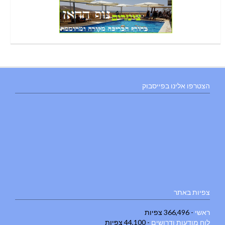
הצטרפו אלינו בפייסבוק
צפיות באתר
ראשי
- 366,496 צפיות
לוח מודעות ודרושים
- 44,100 צפיות