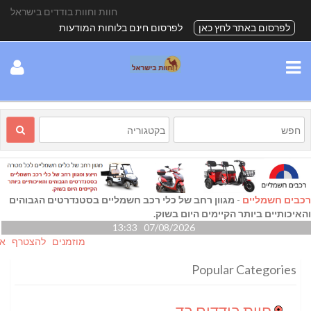
חוות וחוות בודדים בישראל
לפרסום באתר לחץ כאן
לפרסום חינם בלוחות המודעות
רכבים חשמליים
-
מגוון רחב של כלי רכב חשמליים בסטנדרטים הגבוהים
והאיכותיים ביותר הקיימים היום בשוק.
07/08/2026 13:33
מוזמנים להצטרף אלינו גם
Popular Categories
חוות בודדים בדרום
(24)