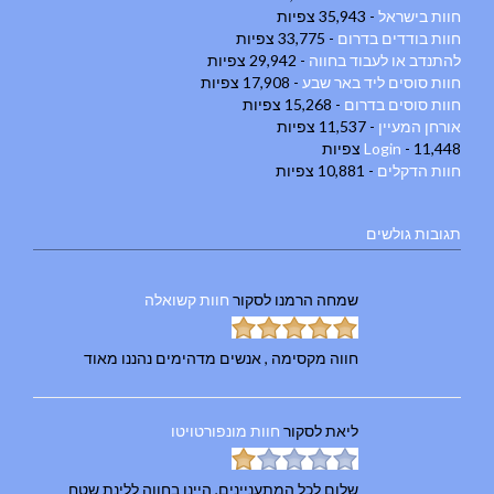
חוות בישראל
- 35,943 צפיות
חוות בודדים בדרום
- 33,775 צפיות
להתנדב או לעבוד בחווה
- 29,942 צפיות
חוות סוסים ליד באר שבע
- 17,908 צפיות
חוות סוסים בדרום
- 15,268 צפיות
אורחן המעיין
- 11,537 צפיות
- 11,448 צפיות
Login
חוות הדקלים
- 10,881 צפיות
תגובות גולשים
שמחה הרמנו
לסקור
חוות קשואלה
חווה מקסימה , אנשים מדהימים נהננו מאוד
ליאת
לסקור
חוות מונפורטויטו
שלום לכל המתעניינים, היינו בחווה ללינת שטח