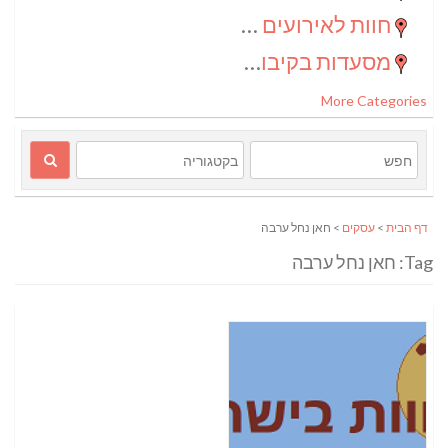
חוות לאירועים בדרום
(2)
מסעדות בקיבוצים
(1)
More Categories
דף הבית
>
עסקים
> חאן נחל ערבה
Tag: חאן נחל ערבה