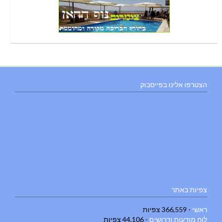
הצטרפו אלינו בפייסבוק
צפיות באתר
ראשי
- 366,559 צפיות
לוח מודעות ודרושים
- 44,106 צפיות