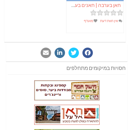
חאן בערבה | חאנים בערבה
אין חוות דעת
מועדף
חסויות במיקומים מתחלפים