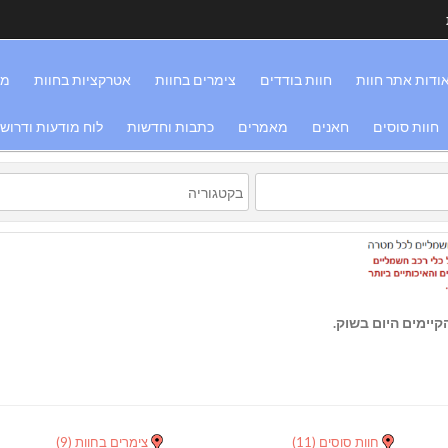
ודות אתר חוות
חוות בודדים
צימרים בחוות
אטרקציות בחוות
מס
חוות סוסים
חאנים
מאמרים
כתבות וחדשות
לוח מודעות ודרוש
יימים היום בשוק.
חוות סוסים
(11)
צימרים בחוות
(9)