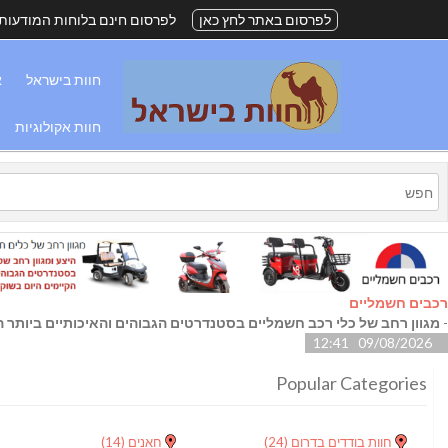
לפרסום באתר לחץ כאן
לפרסום חינם בלוחות המודעות
חוות בישראל
א
חוות אקולוגיות
רכבים חשמליים
-
מגוון רחב של כלי רכב חשמליים בסטנדרטים הגבוהים והאיכותיים ביותר הק
09/08/2026 12:41
Popular Categories
חוות בודדים בדרום
(24)
חאנים
(14)