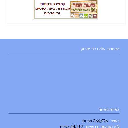
הצטרפו אלינו בפייסבוק
צפיות באתר
ראשי
- 366,676 צפיות
לוח מודעות ודרושים
- 44,112 צפיות