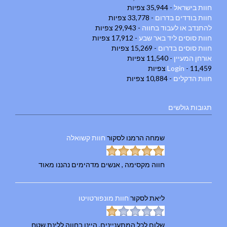
חוות בישראל
- 35,944 צפיות
חוות בודדים בדרום
- 33,778 צפיות
להתנדב או לעבוד בחווה
- 29,943 צפיות
חוות סוסים ליד באר שבע
- 17,912 צפיות
חוות סוסים בדרום
- 15,269 צפיות
אורחן המעיין
- 11,540 צפיות
- 11,459 צפיות
Login
חוות הדקלים
- 10,884 צפיות
תגובות גולשים
שמחה הרמנו
לסקור
חוות קשואלה
חווה מקסימה , אנשים מדהימים נהננו מאוד
ליאת
לסקור
חוות מונפורטויטו
שלום לכל המתעניינים, היינו בחווה ללינת שטח