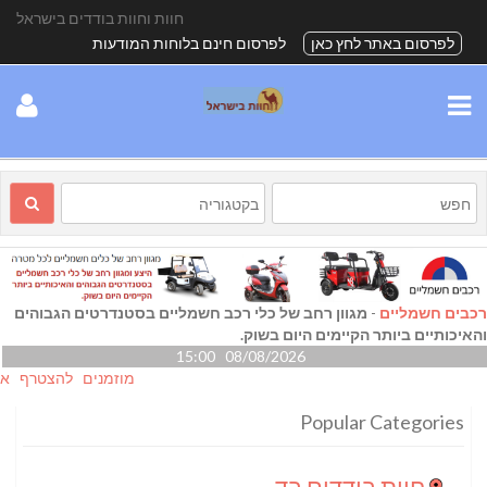
חוות וחוות בודדים בישראל
לפרסום באתר לחץ כאן
לפרסום חינם בלוחות המודעות
רכבים חשמליים
-
מגוון רחב של כלי רכב חשמליים בסטנדרטים הגבוהים
והאיכותיים ביותר הקיימים היום בשוק.
08/08/2026 15:00
מוזמנים להצטרף אלינו גם
Popular Categories
חוות בודדים בדרום
(24)