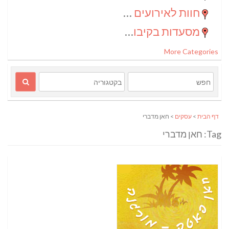
חוות לאירועים בדרום
(2)
מסעדות בקיבוצים
(1)
More Categories
דף הבית
>
עסקים
> חאן מדברי
Tag: חאן מדברי