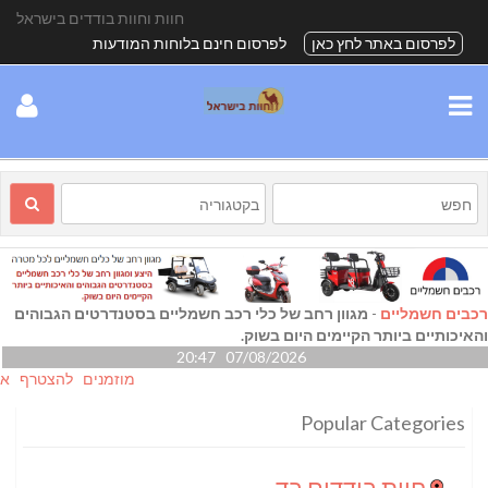
חוות וחוות בודדים בישראל
לפרסום באתר לחץ כאן
לפרסום חינם בלוחות המודעות
רכבים חשמליים
-
מגוון רחב של כלי רכב חשמליים בסטנדרטים הגבוהים
והאיכותיים ביותר הקיימים היום בשוק.
07/08/2026 20:47
מוזמנים להצטרף אלינו גם
Popular Categories
חוות בודדים בדרום
(24)