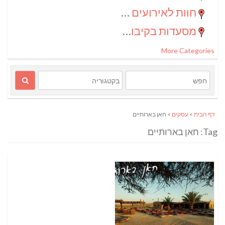
חוות לאירועים בדרום
(2)
מסעדות בקיבוצים
(1)
More Categories
דף הבית
>
עסקים
> חאן בארותיים
Tag: חאן בארותיים