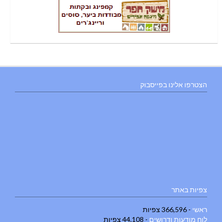
הצטרפו אלינו בפייסבוק
צפיות באתר
ראשי
- 366,596 צפיות
לוח מודעות ודרושים
- 44,108 צפיות