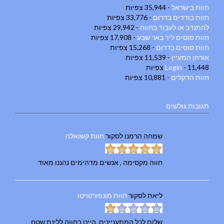
חוות בישראל
- 35,944 צפיות
חוות בודדים בדרום
- 33,776 צפיות
להתנדב או לעבוד בחווה
- 29,942 צפיות
חוות סוסים ליד באר שבע
- 17,908 צפיות
חוות סוסים בדרום
- 15,268 צפיות
אורחן המעיין
- 11,539 צפיות
- 11,448 צפיות
Login
חוות הדקלים
- 10,881 צפיות
תגובות גולשים
שמחה הרמנו
לסקור
חוות קשואלה
חווה מקסימה , אנשים מדהימים נהננו מאוד
ליאת
לסקור
חוות מונפורטויטו
שלום לכל המתעניינים, היינו בחווה ללינת שטח