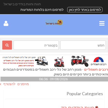
חוות וחוות בודדים בישראל
לפרסום באתר לחץ כאן
לפרסום חינם בלוחות המודעות
רכבים חשמליים
-
מגוון רחב של כלי רכב חשמליים בסטנדרטים הגבוהים
והאיכותיים ביותר הקיימים היום בשוק.
09/08/2026 06:36
מוזמנים להצטרף אלינו גם
Popular Categories
חוות בודדים בדרום
(24)