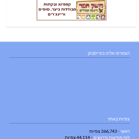
הצטרפו אלינו בפייסבוק
צפיות באתר
ראשי
- 366,743 צפיות
לוח מודעות ודרושים
- 44,114 צפיות