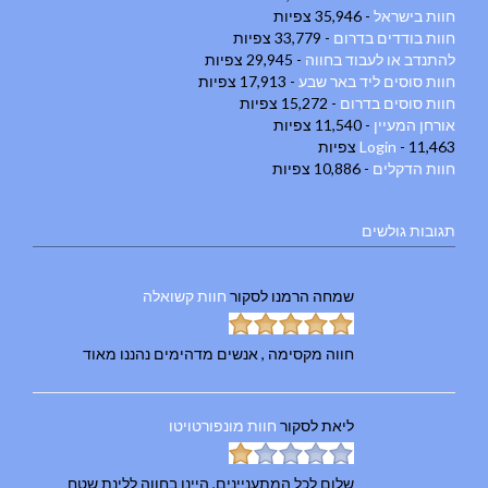
חוות בישראל
- 35,946 צפיות
חוות בודדים בדרום
- 33,779 צפיות
להתנדב או לעבוד בחווה
- 29,945 צפיות
חוות סוסים ליד באר שבע
- 17,913 צפיות
חוות סוסים בדרום
- 15,272 צפיות
אורחן המעיין
- 11,540 צפיות
- 11,463 צפיות
Login
חוות הדקלים
- 10,886 צפיות
תגובות גולשים
שמחה הרמנו
לסקור
חוות קשואלה
חווה מקסימה , אנשים מדהימים נהננו מאוד
ליאת
לסקור
חוות מונפורטויטו
שלום לכל המתעניינים, היינו בחווה ללינת שטח