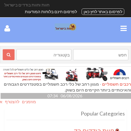
חוות וחוות בודדים בישראל
לפרסום באתר לחץ כאן
לפרסום חינם בלוחות המודעות
רכבים חשמליים
-
מגוון רחב של כלי רכב חשמליים בסטנדרטים הגבוהים
והאיכותיים ביותר הקיימים היום בשוק.
06/08/2026 07:34
מוזמנים להצטרף אלינו גם
Popular Categories
חוות בודדים בדרום
(24)