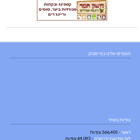
הצטרפו אלינו בפייסבוק
צפיות באתר
ראשי
- 366,405 צפיות
לוח מודעות ודרושים
- 44,093 צפיות