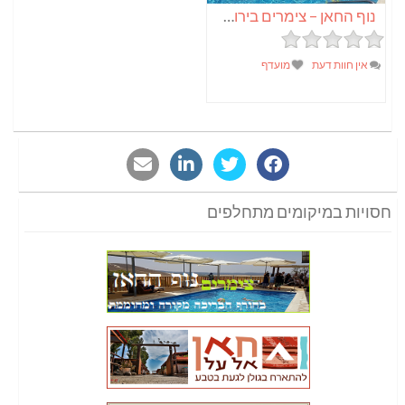
נוף החאן – צימרים בירושלים
אין חוות דעת
מועדף
חסויות במיקומים מתחלפים