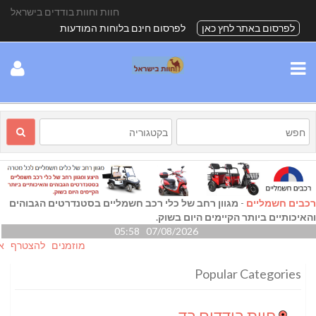
חוות וחוות בודדים בישראל
לפרסום באתר לחץ כאן
לפרסום חינם בלוחות המודעות
רכבים חשמליים
-
מגוון רחב של כלי רכב חשמליים בסטנדרטים הגבוהים
והאיכותיים ביותר הקיימים היום בשוק.
07/08/2026 05:58
מוזמנים להצטרף אלינו גם
Popular Categories
חוות בודדים בדרום
(24)