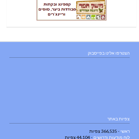
הצטרפו אלינו בפייסבוק
צפיות באתר
ראשי
- 366,535 צפיות
לוח מודעות ודרושים
- 44,104 צפיות