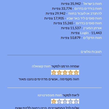
חוות בישראל
- 35,942 צפיות
חוות בודדים בדרום
- 33,774 צפיות
להתנדב או לעבוד בחווה
- 29,942 צפיות
חוות סוסים ליד באר שבע
- 17,905 צפיות
חוות סוסים בדרום
- 15,265 צפיות
אורחן המעיין
- 11,537 צפיות
- 11,443 צפיות
Login
חוות הדקלים
- 10,879 צפיות
תגובות גולשים
שמחה הרמנו
לסקור
חוות קשואלה
חווה מקסימה , אנשים מדהימים נהננו מאוד
ליאת
לסקור
חוות מונפורטויטו
שלום לכל המתעניינים, היינו בחווה ללינת שטח