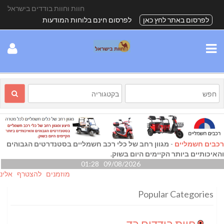
חוות וחוות בודדים בישראל
לפרסום באתר לחץ כאן
לפרסום חינם בלוחות המודעות
רכבים חשמליים
-
מגוון רחב של כלי רכב חשמליים בסטנדרטים הגבוהים
והאיכותיים ביותר הקיימים היום בשוק.
09/08/2026 01:28
מוזמנים להצטרף אלינו גם ב-
Popular Categories
חוות בודדים בדרום
(24)