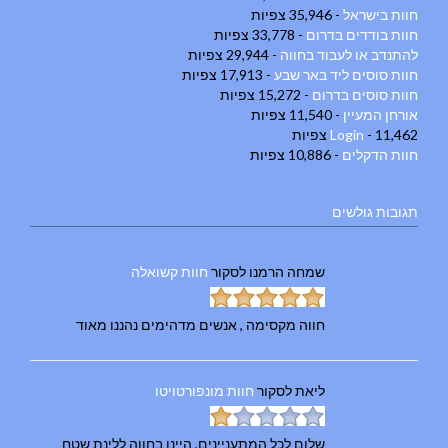
חוות בישראל
- 35,946 צפיות
חוות בודדים בדרום
- 33,778 צפיות
להתנדב או לעבוד בחווה
- 29,944 צפיות
חוות סוסים ליד באר שבע
- 17,913 צפיות
חוות סוסים בדרום
- 15,272 צפיות
אורחן המעיין
- 11,540 צפיות
- 11,462 צפיות
Login
חוות הדקלים
- 10,886 צפיות
תגובות גולשים
שמחה הרמנו
לסקור
חוות קשואלה
חווה מקסימה , אנשים מדהימים נהננו מאוד
ליאת
לסקור
חוות מונפורטויטו
שלום לכל המתעניינים, היינו בחווה ללינת שטח