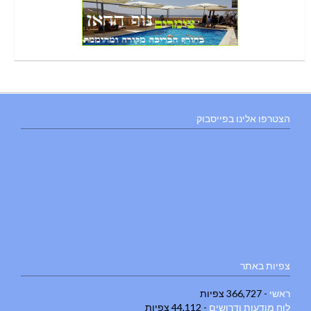
הצטרפו אלינו בפייסבוק
צפיות באתר
ראשי
- 366,727 צפיות
לוח מודעות ודרושים
- 44,112 צפיות