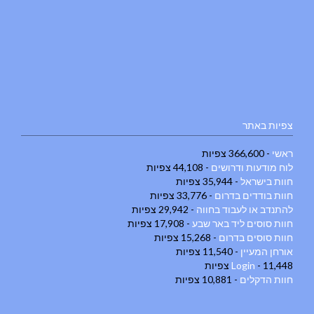
צפיות באתר
ראשי
- 366,600 צפיות
לוח מודעות ודרושים
- 44,108 צפיות
חוות בישראל
- 35,944 צפיות
חוות בודדים בדרום
- 33,776 צפיות
להתנדב או לעבוד בחווה
- 29,942 צפיות
חוות סוסים ליד באר שבע
- 17,908 צפיות
חוות סוסים בדרום
- 15,268 צפיות
אורחן המעיין
- 11,540 צפיות
- 11,448 צפיות
Login
חוות הדקלים
- 10,881 צפיות