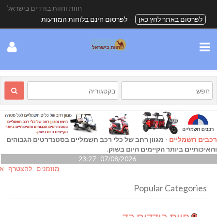
חוות וחוות בודדים בישראל
לפרסום באתר לחץ כאן
לפרסום חינם בלוחות המודעות
רכבים חשמליים
-
מגוון רחב של כלי רכב חשמליים בסטנדרטים הגבוהים
והאיכותיים ביותר הקיימים היום בשוק.
07/08/2026 23:27
מוזמנים להצטרף אלינו גם
Popular Categories
חוות בודדים בדרום
(24)