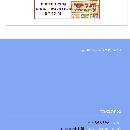
הצטרפו אלינו בפייסבוק
צפיות באתר
ראשי
- 366,596 צפיות
לוח מודעות ודרושים
- 44,108 צפיות