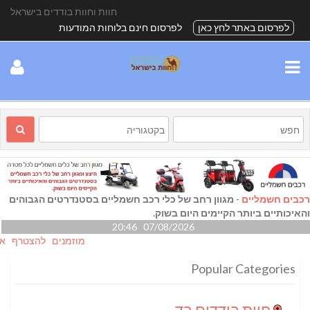
חוות וחוות בודדים בישראל
לפרסום באתר לחץ כאן
לפרסום חינם בלוחות המודעות
רכבים חשמליים
-
מגוון רחב של כלי רכב חשמליים בסטנדרטים הגבוהים
והאיכותיים ביותר הקיימים היום בשוק.
07/08/2026 20:46
מוזמנים להצטרף אלינו גם
Popular Categories
חוות בודדים בדרום
(24)