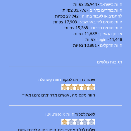
חוות בישראל
- 35,944 צפיות
חוות בודדים בדרום
- 33,776 צפיות
להתנדב או לעבוד בחווה
- 29,942 צפיות
חוות סוסים ליד באר שבע
- 17,908 צפיות
חוות סוסים בדרום
- 15,268 צפיות
אורחן המעיין
- 11,539 צפיות
- 11,448 צפיות
Login
חוות הדקלים
- 10,881 צפיות
תגובות גולשים
שמחה הרמנו
לסקור
חוות קשואלה
חווה מקסימה , אנשים מדהימים נהננו מאוד
ליאת
לסקור
חוות מונפורטויטו
שלום לכל המתעניינים, היינו בחווה ללינת שטח