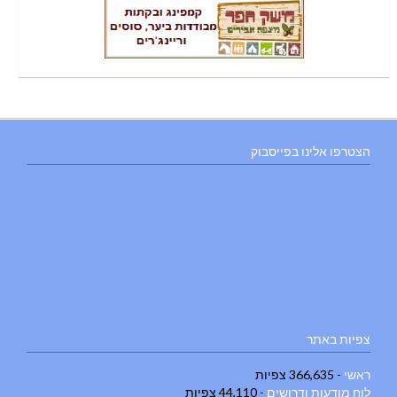
הצטרפו אלינו בפייסבוק
צפיות באתר
ראשי
- 366,635 צפיות
לוח מודעות ודרושים
- 44,110 צפיות