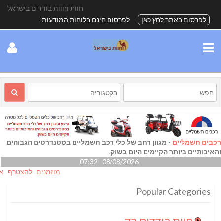
חוות וחוות בודדים בישראל
לפרסום באתר לחץ כאן
לפרסום חינם בלוחות המודעות
רכבים חשמליים
-
מגוון רחב של כלי רכב חשמליים בסטנדרטים הגבוהים
והאיכותיים ביותר הקיימים היום בשוק.
08/08/2026 07:32
מוזמנים להצטרף אלינו גם
Popular Categories
חוות בודדים בדרום
(24)