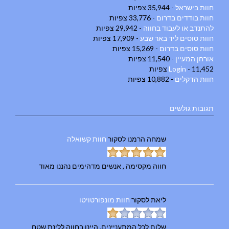
חוות בישראל
- 35,944 צפיות
חוות בודדים בדרום
- 33,776 צפיות
להתנדב או לעבוד בחווה
- 29,942 צפיות
חוות סוסים ליד באר שבע
- 17,909 צפיות
חוות סוסים בדרום
- 15,269 צפיות
אורחן המעיין
- 11,540 צפיות
- 11,452 צפיות
Login
חוות הדקלים
- 10,882 צפיות
תגובות גולשים
שמחה הרמנו
לסקור
חוות קשואלה
חווה מקסימה , אנשים מדהימים נהננו מאוד
ליאת
לסקור
חוות מונפורטויטו
שלום לכל המתעניינים, היינו בחווה ללינת שטח