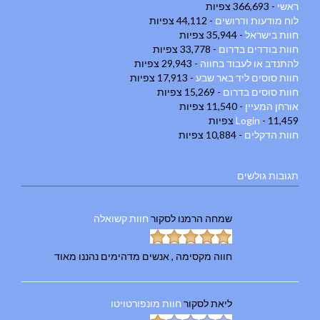
ראשי
- 366,693 צפיות
לוח מודעות ודרושים
- 44,112 צפיות
חוות בישראל
- 35,944 צפיות
חוות בודדים בדרום
- 33,778 צפיות
להתנדב או לעבוד בחווה
- 29,943 צפיות
חוות סוסים ליד באר שבע
- 17,913 צפיות
חוות סוסים בדרום
- 15,269 צפיות
אורחן המעיין
- 11,540 צפיות
- 11,459 צפיות
Login
חוות הדקלים
- 10,884 צפיות
תגובות גולשים
שמחה הרמנו
לסקור
חוות קשואלה
חווה מקסימה , אנשים מדהימים נהננו מאוד
ליאת
לסקור
חוות מונפורטויטו