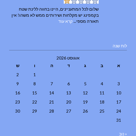
שלום לכל המתעניינים, היינו בחווה ללינת שטח
בקמפינג יש מקלחות ושירותים ממש לא משהו! אין
תאורה מספי...
קרא עוד
לוח שנה
אוגוסט 2026
א
ב
ג
ד
ה
ו
ש
2
1
9
8
7
6
5
4
3
16
15
14
13
12
11
10
23
22
21
20
19
18
17
30
29
28
27
26
25
24
31
« נוב