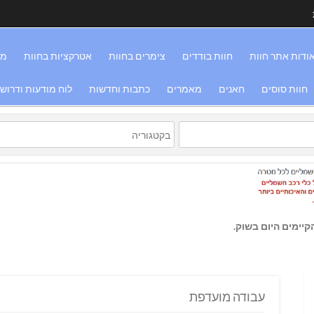
ודות אתר חוות
חוות בודדים
צימרים בחוות
אטרקציות בחוות
מס
חוות סוסים
חאנים
מאמרים
כתבות וחדשות
לוח מודעות ודרוש
יימים היום בשוק.
עבודה מועדפת