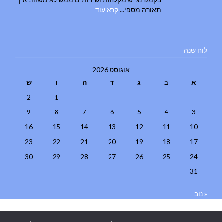
תאורה מספי...
קרא עוד
לוח שנה
אוגוסט 2026
א
ב
ג
ד
ה
ו
ש
2
1
9
8
7
6
5
4
3
16
15
14
13
12
11
10
23
22
21
20
19
18
17
30
29
28
27
26
25
24
31
« נוב
בניית אתרים
|
בניית אתרים באר שבע
|
בניית אתרים בבאר שבע
|
קידום