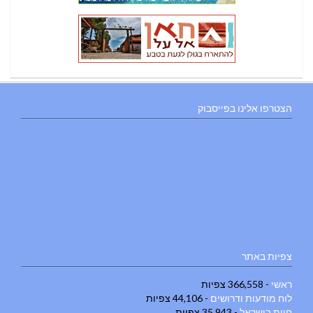
הצטרפו אלינו בפייסבוק
צפיות באתר
ראשי
- 366,558 צפיות
לוח מודעות ודרושים
- 44,106 צפיות
חוות בישראל
- 35,943 צפיות