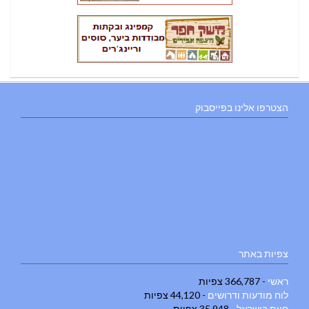
הצטרפו אלינו בפייסבוק
צפיות באתר
ראשי
- 366,787 צפיות
לוח מודעות ודרושים
- 44,120 צפיות
חוות בישראל
- 35,948 צפיות