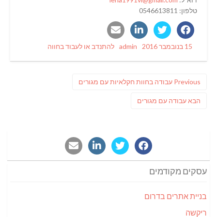
טלפון: 0546613811
Categories
Author
Posted
15 בנובמבר 2016
admin
להתנדב או לעבוד בחווה
on
ניווט
Previous
Previous
עבודה בחוות חקלאיות עם מגורים
post:
פוסט
הבא
עבודה עם מגורים
הבא:
עסקים מקודמים
בניית אתרים בדרום
ריקשה