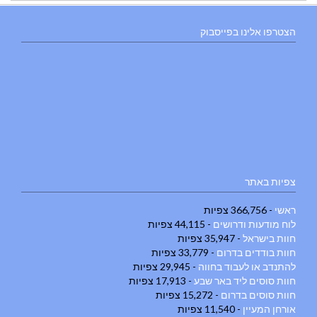
הצטרפו אלינו בפייסבוק
צפיות באתר
ראשי
- 366,756 צפיות
לוח מודעות ודרושים
- 44,115 צפיות
חוות בישראל
- 35,947 צפיות
חוות בודדים בדרום
- 33,779 צפיות
להתנדב או לעבוד בחווה
- 29,945 צפיות
חוות סוסים ליד באר שבע
- 17,913 צפיות
חוות סוסים בדרום
- 15,272 צפיות
אורחן המעיין
- 11,540 צפיות