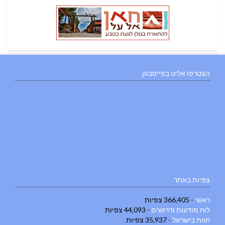
הצטרפו אלינו בפייסבוק
צפיות באתר
ראשי
- 366,405 צפיות
לוח מודעות ודרושים
- 44,093 צפיות
חוות בישראל
- 35,937 צפיות