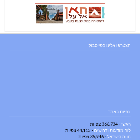
הצטרפו אלינו בפייסבוק
צפיות באתר
ראשי
- 366,734 צפיות
לוח מודעות ודרושים
- 44,113 צפיות
חוות בישראל
- 35,946 צפיות