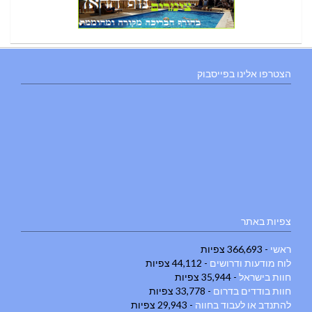
הצטרפו אלינו בפייסבוק
צפיות באתר
ראשי
- 366,693 צפיות
לוח מודעות ודרושים
- 44,112 צפיות
חוות בישראל
- 35,944 צפיות
חוות בודדים בדרום
- 33,778 צפיות
להתנדב או לעבוד בחווה
- 29,943 צפיות